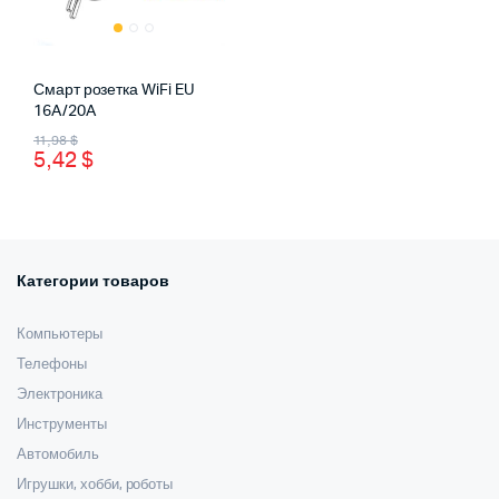
Смарт розетка WiFi EU
16A/20A
Первоначальная
Текущая
11,98
$
5,42
$
цена
цена:
составляла
5,42 $.
11,98 $.
Категории товаров
Компьютеры
Телефоны
Электроника
Инструменты
Автомобиль
Игрушки, хобби, роботы