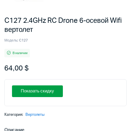
C127 2.4GHz RC Drone 6-осевой Wifi
вертолет
Модель:
C127
В наличии
64,00
$
Показать скидку
Категория:
Вертолеты
Описание