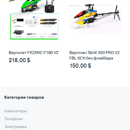
Вертолет YXZXRC F180 V2
Вертолет Tarot 450 PRO V2
FBL 6CH без флайбара
218,00
$
150,00
$
Категории товаров
Компьютеры
Телефоны
Электроника