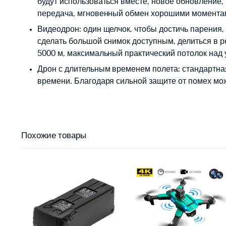
будут использоваться вместе, новое обновление,
передача, мгновенный обмен хорошими момента
Видеодрон: один щелчок, чтобы достичь парения,
сделать большой снимок доступным, делиться в 
5000 м, максимальный практический потолок над
Дрон с длительным временем полета: стандартная
времени. Благодаря сильной защите от помех мо
Похожие товары