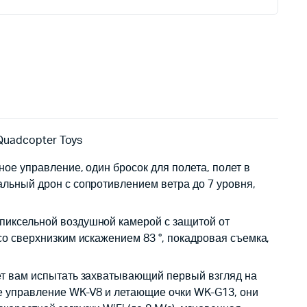
Quadcopter Toys
ое управление, один бросок для полета, полет в
льный дрон с сопротивлением ветра до 7 уровня,
пиксельной воздушной камерой с защитой от
о сверхнизким искажением 83 °, покадровая съемка,
ет вам испытать захватывающий первый взгляд на
е управление WK-V8 и летающие очки WK-G13, они