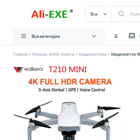
Все категории
☰
Главная
Игрушки, хобби, роботы
Квадрокоптеры
Квадрокоптер W