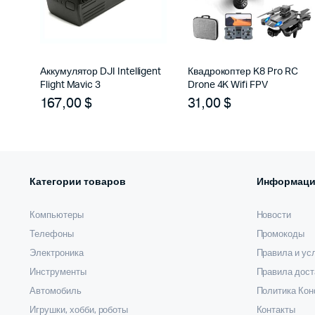
Аккумулятор DJI Intelligent
Квадрокоптер K8 Pro RC
Flight Mavic 3
Drone 4K Wifi FPV
167,00
$
31,00
$
Категории товаров
Информаци
Компьютеры
Новости
Телефоны
Промокоды
Электроника
Правила и ус
Инструменты
Правила дост
Автомобиль
Политика Ко
Игрушки, хобби, роботы
Контакты