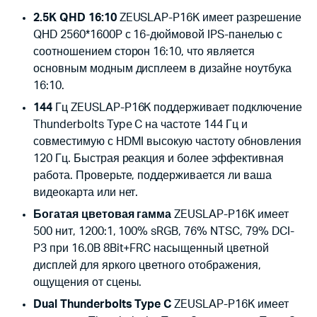
2.5K QHD 16:10
ZEUSLAP-P16K имеет разрешение
QHD 2560*1600P с 16-дюймовой IPS-панелью с
соотношением сторон 16:10, что является
основным модным дисплеем в дизайне ноутбука
16:10.
144
Гц ZEUSLAP-P16K поддерживает подключение
Thunderbolts Type C на частоте 144 Гц и
совместимую с HDMI высокую частоту обновления
120 Гц. Быстрая реакция и более эффективная
работа. Проверьте, поддерживается ли ваша
видеокарта или нет.
Богатая цветовая гамма
ZEUSLAP-P16K имеет
500 нит, 1200:1, 100% sRGB, 76% NTSC, 79% DCI-
P3 при 16.0B 8Bit+FRC насыщенный цветной
дисплей для яркого цветного отображения,
ощущения от сцены.
Dual Thunderbolts Type C
ZEUSLAP-P16K имеет