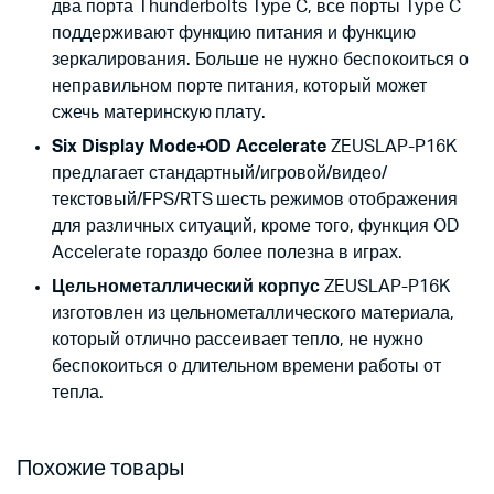
два порта Thunderbolts Type C, все порты Type C
поддерживают функцию питания и функцию
зеркалирования. Больше не нужно беспокоиться о
неправильном порте питания, который может
сжечь материнскую плату.
Six Display Mode+OD Accelerate
ZEUSLAP-P16K
предлагает стандартный/игровой/видео/
текстовый/FPS/RTS шесть режимов отображения
для различных ситуаций, кроме того, функция OD
Accelerate гораздо более полезна в играх.
Цельнометаллический корпус
ZEUSLAP-P16K
изготовлен из цельнометаллического материала,
который отлично рассеивает тепло, не нужно
беспокоиться о длительном времени работы от
тепла.
Похожие товары