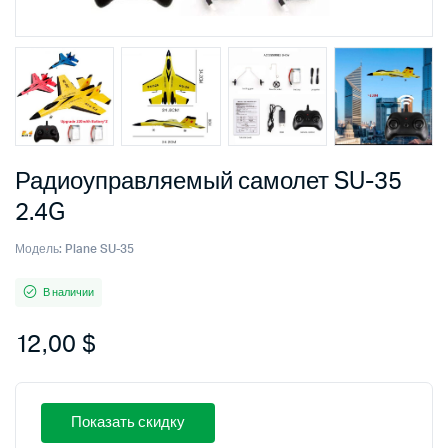
Радиоуправляемый самолет SU-35
2.4G
Модель:
Plane SU-35
В наличии
12,00
$
Показать скидку