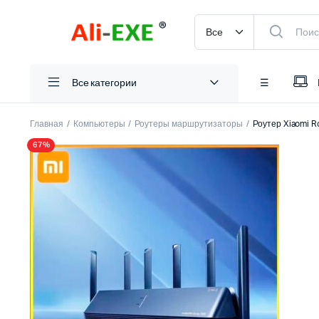
Все категории
☰
Главная
Компьютеры
Роутеры маршрутизаторы
Роутер Xiaomi R
67%