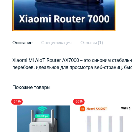
Описание
Спецификация
Отзывы (1)
Xiaomi Mi AIoT Router AX7000 – это синоним стабиль
перебоев, идеальное для просмотра веб-страниц, быс
Похожие товары
54%
56%