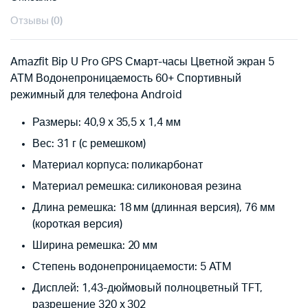
Отзывы (0)
Amazfit Bip U Pro GPS Смарт-часы Цветной экран 5
АТМ Водонепроницаемость 60+ Спортивный
режимный для телефона Android
Размеры: 40,9 x 35,5 x 1,4 мм
Вес: 31 г (с ремешком)
Материал корпуса: поликарбонат
Материал ремешка: силиконовая резина
Длина ремешка: 18 мм (длинная версия), 76 мм
(короткая версия)
Ширина ремешка: 20 мм
Степень водонепроницаемости: 5 ATM
Дисплей: 1,43-дюймовый полноцветный TFT,
разрешение 320 x 302