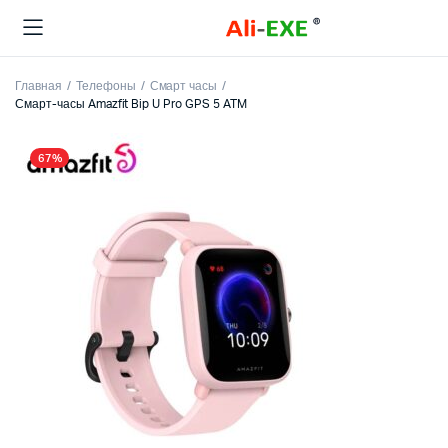
Главная
Телефоны
Смарт часы
Смарт-часы Amazfit Bip U Pro GPS 5 ATM
67%