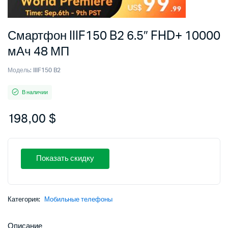
Смартфон IIIF150 B2 6.5″ FHD+ 10000
мАч 48 МП
Модель:
IIIF150 B2
В наличии
198,00
$
Показать скидку
Категория:
Мобильные телефоны
Описание