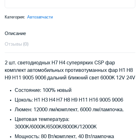
9,90 $.
Категория:
Автозапчасти
Описание
Отзывы (0)
2 шт. светодиодных H7 H4 суперярких CSP фар
комплект автомобильных противотуманных фар H1 H8
H9 H11 9005 9006 дальний ближний свет 6000K 12V 24V
Состояние: 100% новый
Цоколь: H1 H3 H4 H7 H8 H9 H11 H16 9005 9006
Люмен: 12000 лм/комплект, 6000 лм/лампочка.
Цветовая температура:
3000K/6000K/6500K/8000K/12000K
Мощность: 80 Вт/комплект, 40 Вт/лампочка