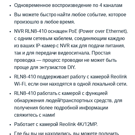
Одновременное воспроизведение по 4 каналам
Вы можете быстро найти любое событие, которое
произошло в любое время.
NVR RLN8-410 оснащен PoE (Power over Ethernet),
с одним сетевым кабелем, соединяющим каждую
из ваших IP-камер с NVR как для подачи питания,
так и для передачи видеосигнала. Простая
проводка — процесс проводки не может быть
проще для энтузиастов DIY.
RLN8-410 поддерживает работу с камерой Reolink
Wi-Fi, если они находятся в одной локальной сети.
RLN8-410 работать с камерой с функцией
обнаружения людей/транспортных средств, для
получения более подробной информации
свяжитесь с нами!
Работает с камерой Reolink 4K/12MP.
Где бы вы ни находились, вы можете получить