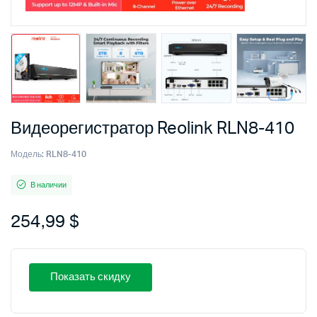
Видеорегистратор Reolink RLN8-410
Модель:
RLN8-410
В наличии
254,99
$
Показать скидку