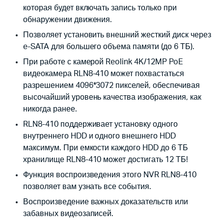
которая будет включать запись только при
обнаружении движения.
Позволяет установить внешний жесткий диск через
e-SATA для большего объема памяти (до 6 ТБ).
При работе с камерой Reolink 4K/12MP PoE
видеокамера RLN8-410 может похвастаться
разрешением 4096*3072 пикселей, обеспечивая
высочайший уровень качества изображения, как
никогда ранее.
RLN8-410 поддерживает установку одного
внутреннего HDD и одного внешнего HDD
максимум. При емкости каждого HDD до 6 ТБ
хранилище RLN8-410 может достигать 12 ТБ!
Функция воспроизведения этого NVR RLN8-410
позволяет вам узнать все события.
Воспроизведение важных доказательств или
забавных видеозаписей.