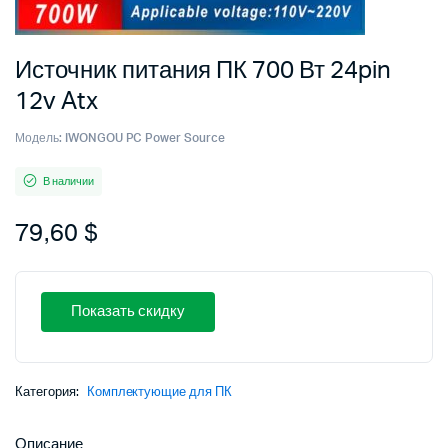
Источник питания ПК 700 Вт 24pin
12v Atx
Модель:
IWONGOU PC Power Source
В наличии
79,60
$
Показать скидку
Категория:
Комплектующие для ПК
Описание